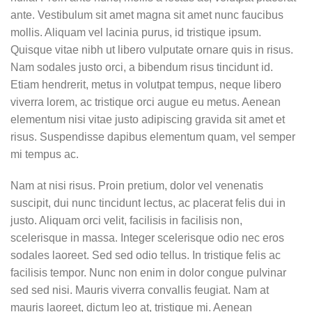
ante. Vestibulum sit amet magna sit amet nunc faucibus
mollis. Aliquam vel lacinia purus, id tristique ipsum.
Quisque vitae nibh ut libero vulputate ornare quis in risus.
Nam sodales justo orci, a bibendum risus tincidunt id.
Etiam hendrerit, metus in volutpat tempus, neque libero
viverra lorem, ac tristique orci augue eu metus. Aenean
elementum nisi vitae justo adipiscing gravida sit amet et
risus. Suspendisse dapibus elementum quam, vel semper
mi tempus ac.
Nam at nisi risus. Proin pretium, dolor vel venenatis
suscipit, dui nunc tincidunt lectus, ac placerat felis dui in
justo. Aliquam orci velit, facilisis in facilisis non,
scelerisque in massa. Integer scelerisque odio nec eros
sodales laoreet. Sed sed odio tellus. In tristique felis ac
facilisis tempor. Nunc non enim in dolor congue pulvinar
sed sed nisi. Mauris viverra convallis feugiat. Nam at
mauris laoreet, dictum leo at, tristique mi. Aenean