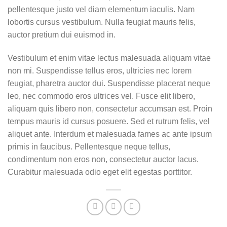
pellentesque justo vel diam elementum iaculis. Nam
lobortis cursus vestibulum. Nulla feugiat mauris felis,
auctor pretium dui euismod in.
Vestibulum et enim vitae lectus malesuada aliquam vitae
non mi. Suspendisse tellus eros, ultricies nec lorem
feugiat, pharetra auctor dui. Suspendisse placerat neque
leo, nec commodo eros ultrices vel. Fusce elit libero,
aliquam quis libero non, consectetur accumsan est. Proin
tempus mauris id cursus posuere. Sed et rutrum felis, vel
aliquet ante. Interdum et malesuada fames ac ante ipsum
primis in faucibus. Pellentesque neque tellus,
condimentum non eros non, consectetur auctor lacus.
Curabitur malesuada odio eget elit egestas porttitor.