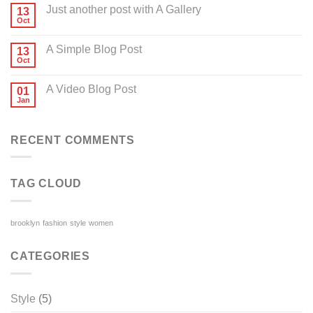
Just another post with A Gallery
13
Oct
A Simple Blog Post
13
Oct
A Video Blog Post
01
Jan
RECENT COMMENTS
TAG CLOUD
brooklyn
fashion
style
women
CATEGORIES
Style
(5)